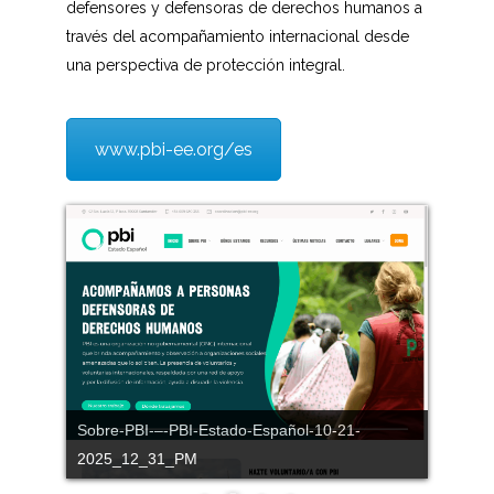
defensores y defensoras de derechos humanos a
través del acompañamiento internacional desde
una perspectiva de protección integral.
www.pbi-ee.org/es
Sobre-PBI-–-PBI-Estado-Español-10-21-
2025_12_31_PM