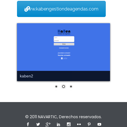
www.kabengestiondeagendas.com
kaben2
© 2011
NAVARTIC
, Derechos reservados.