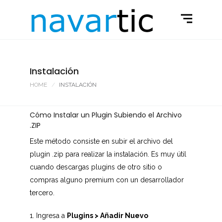
Instalación
HOME
INSTALACIÓN
Cómo Instalar un Plugin Subiendo el Archivo
.ZIP
Este método consiste en subir el archivo del
plugin .zip para realizar la instalación. Es muy útil
cuando descargas plugins de otro sitio o
compras alguno premium con un desarrollador
tercero.
1. Ingresa a
Plugins > Añadir Nuevo