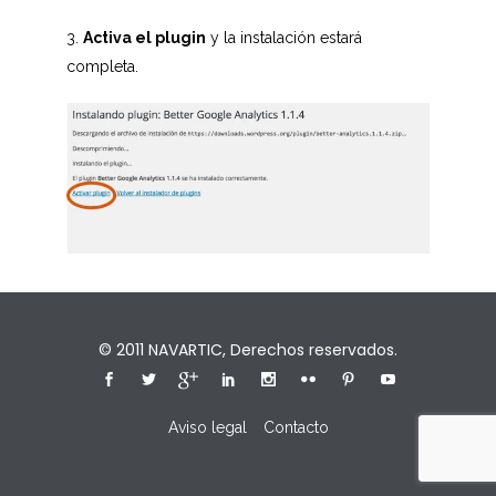
3.
Activa el plugin
y la instalación estará
completa.
© 2011
NAVARTIC
, Derechos reservados.
Aviso legal
Contacto